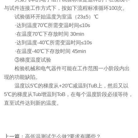
与试件连接工作方式下，按如下流程标准循环100次。
试验循环开始温度为室温（23±5）℃
·达到温度70℃所需变温时间≤10s
·在温度70℃下存放时间 30min
·达到温度-40℃所需变温时间≤10s
·在温度-40℃下存放时间 45min
③梯度温度试验
检验机械和电气器件可能在工作范围一小阶段内出
现的功能缺陷。
温度以5℃的梯度从+20℃减温到TuB上，然后又以
5℃的梯度从Tub增温到ToB，在每个温度阶段必须等待，
直至试件达到新的温度。
上一篇：
高低温测试怎么做?要求有哪些？