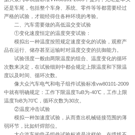
还是车尾，包括整个车身、系统、零件等等都需要经过
严格的试验，才能经得住各种环境的考验。
二、汽车需要做的高低温交变试验
①变化速度恒定的温度突变试验：
模拟出一种温度按照规定速度变化的试验，观察产
品在运行、储存甚至运输时对温度交变的抗御能力。
试验强度一般由两限温度的组合、温度变化的循环
次数来决定，在试验细则中都会规定上限温度和下限温
度以及时间、循环次数。
像大众汽车电气和电子组件试验标准vw80101-2009
中就有明确规定：工作下限温度TuB为-40℃，工作上限
温度ToB为70℃，循环次数为30次。
②温度冲击试验
模拟一种加速度试验，从而查出机械链接范围的薄
弱环节，比如钎焊部位。
大众汽车的电子组件试验标准是这样的，在缆线不